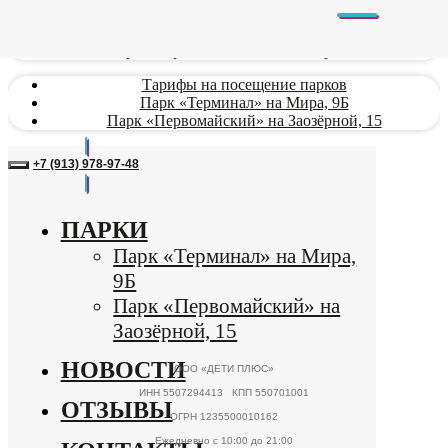
Парк «Терминал» на Мира, 9Б
Парк «Первомайский» на Заозёрной, 15
Тарифы на посещение парков
Парк «Терминал» на Мира, 9Б
Парк «Первомайский» на Заозёрной, 15
+7 (913) 978-97-48
ПАРКИ
Парк «Терминал» на Мира,
9Б
Парк «Первомайский» на
Заозёрной, 15
НОВОСТИ
ОТЗЫВЫ
КОНТАКТЫ
ТАРИФЫ
ООО «ДЕТИ ПЛЮС»
Тарифы на посещение
ИНН 5507294413 КПП 550701001
парков
ОГРН 1235500010162
Парк «Первомайский» на
Ежедневно с 10:00 до 21:00