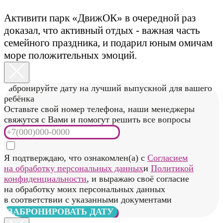
ЗАБРОНИРОВАТЬ ДАТУ
Забронируйте дату на лучший День рождения для
вашего ребёнка
Оставьте свой номер телефона, наши менеджеры
свяжутся с Вами и помогут решить все вопросы
Я подтверждаю, что ознакомлен(а) с
Согласием
на обработку персональных данных
и
Политикой
конфиденциальности
, и выражаю своё согласие
на обработку моих персональных данных
в соответствии с указанными документами
ЗАБРОНИРОВАТЬ ДАТУ
Забронируйте дату на лучший выпускной для вашего
ребёнка
Оставьте свой номер телефона, наши менеджеры
свяжутся с Вами и помогут решить все вопросы
Я подтверждаю, что ознакомлен(а) с
Согласием
на обработку персональных данных
и
Политикой
конфиденциальности
, и выражаю своё согласие
на обработку моих персональных данных