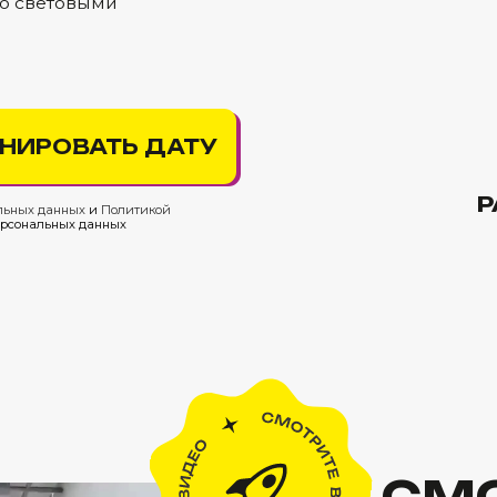
ЗАКАЖ
ОВАТЬ ДАТУ
О КОТО
РАССКАЗ
нных
и
Политикой
ных данных
СМОТРИ
КАК ПР
ПРАЗД