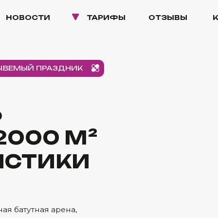
ОСТИ
ТАРИФЫ
ОТЗЫВЫ
КОНТАКТЫ
ЫЙ ПРАЗДНИК
00 М²
ТИКИ
утная арена,
товыми