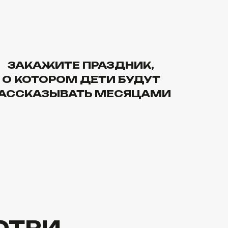
ИТЕ ПРАЗДНИК,
РОМ ДЕТИ БУДУТ
ЫВАТЬ МЕСЯЦАМИ
,
ОХОДИТ
НИК