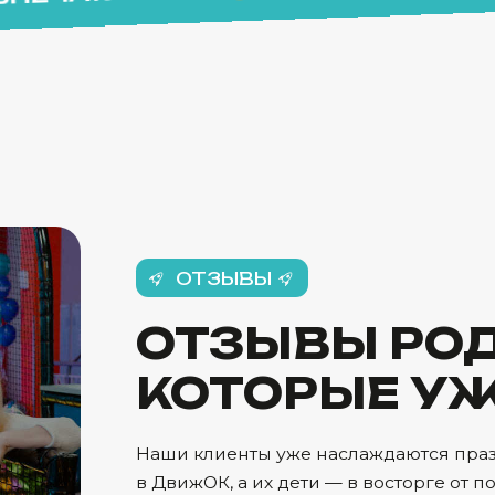
ОТЗЫВЫ РОДИТЕ
КОТОРЫЕ УЖЕ В
Наши клиенты уже наслаждаются праздниками
в ДвижОК, а их дети — в восторге от полученных э
«ДЕТЕЙ ПРИХОДИТСЯ УВОДИТЬ
СИЛОЙ, ОНИ БЫ ЗДЕСЬ ОСТАЛИСЬ!»
«САМОЕ ГЛАВНОЕ — ЭТО ВИДЕТЬ
СЧАСТЛИВЫЕ ГЛАЗА СВОЕГО РЕБЁН