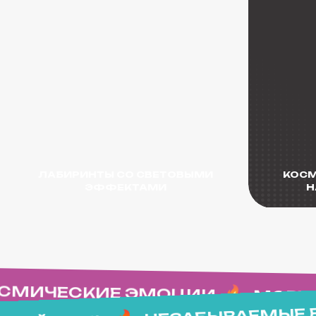
ЛАБИРИНТЫ СО СВЕТОВЫМИ
КОСМИЧЕСК
ЭФФЕКТАМИ
НА МОН
КОСМИЧЕСКИЕ ЭМОЦИИ
МОРЕ
НЕЗАБЫВАЕМЫЕ
КАЖДЫЙ ДЕНЬ