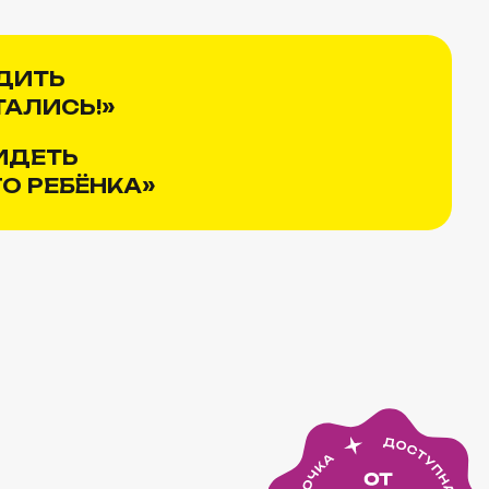
ДВИЖМАСТЕР
СЛАЙМ / КАПИТОШКА
БРАСЛЕТЫ / БРЕЛКИ
КАПСУЛА ВРЕМЕНИ
МОДНЫЕ НОСОЧКИ
ШОКОЛАДНЫЕ КОНФЕТЫ
САХАРНАЯ ВАТА