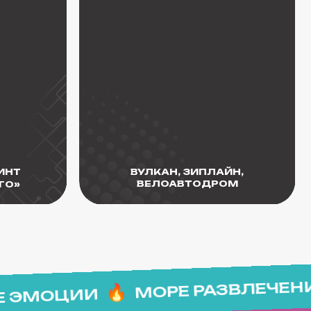
ВУЛКАН, ЗИПЛАЙН,
ВЕЛОАВТОДРОМ
МОРЕ РАЗВЛЕЧЕНИ
Е ЭМОЦИИ
ДЫЙ ДЕНЬ
НЕЗАБЫВАЕМЫЕ ВП