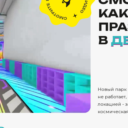
В
ДВИЖ
ДВИЖ
Новый парк «ДвижОК» Тер
не работает, а воображен
локацией - заходите в се
космическая еда: вкусна