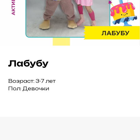
Лабубу
Возраст: 3-7 лет
Пол: Девочки
ПАРК «ТЕРМИНАЛ» НА МИРА, 9Б
ПАРК «ПЕРВОМАЙСКИЙ»
НА ЗАОЗЁРНОЙ, 15
ТАРИФЫ
НОВОСТИ
ОТЗЫВЫ
КОНТАКТЫ