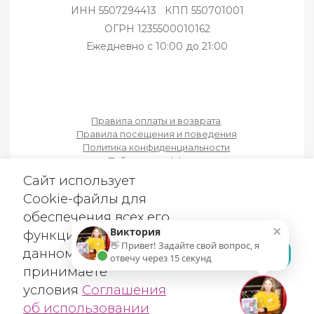
ЗАБР
об использовании
Cookie-файлов
×
Виктория
👋 Привет! Задайте свой вопрос, я
отвечу через 15 секунд