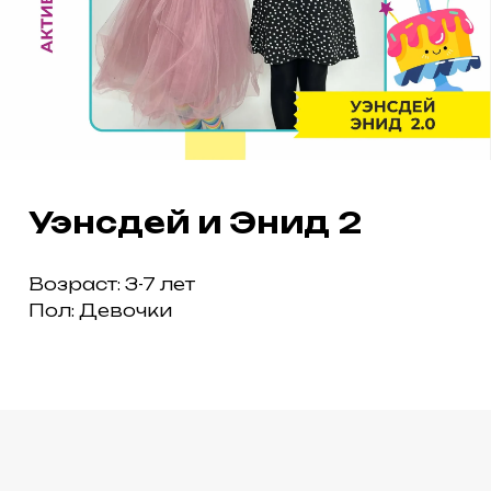
Уэнсдей и Энид 2
Возраст: 3-7 лет
Пол: Девочки
ПАРК «ТЕРМИНАЛ» НА МИРА, 9Б
ПАРК «ПЕРВОМАЙСКИЙ»
НА ЗАОЗЁРНОЙ, 15
ТАРИФЫ
НОВОСТИ
ОТЗЫВЫ
КОНТАКТЫ