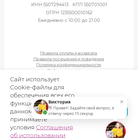
ЗАБР
об использовании
Cookie-файлов
×
Виктория
👋 Привет! Задайте свой вопрос, я
отвечу через 15 секунд