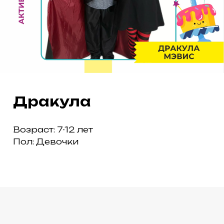
Дракула
Возраст: 7-12 лет
Пол: Девочки
ПАРК «ТЕРМИНАЛ» НА МИРА, 9Б
ПАРК «ПЕРВОМАЙСКИЙ»
НА ЗАОЗЁРНОЙ, 15
ТАРИФЫ
НОВОСТИ
ОТЗЫВЫ
КОНТАКТЫ