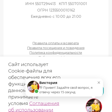
ЗАБР
об использовании
Cookie-файлов
×
Виктория
👋 Привет! Задайте свой вопрос, я
отвечу через 15 секунд