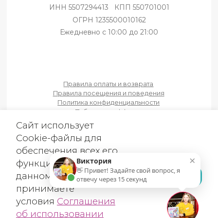
ЗАБР
об использовании
Cookie-файлов
×
Виктория
👋 Привет! Задайте свой вопрос, я
отвечу через 15 секунд