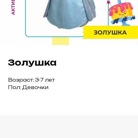
Золушка
Возраст: 3-7 лет
Пол: Девочки
ПАРК «ТЕРМИНАЛ» НА МИРА, 9Б
ПАРК «ПЕРВОМАЙСКИЙ»
НА ЗАОЗЁРНОЙ, 15
ТАРИФЫ
НОВОСТИ
ОТЗЫВЫ
КОНТАКТЫ