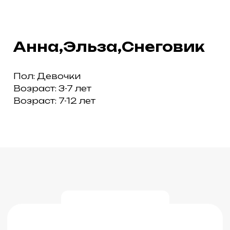
Пол: Девочки
Возраст: 3-7 лет
Возраст: 7-12 лет
ПАРК «ТЕРМИНАЛ» НА МИРА, 9Б
ПАРК «ПЕРВОМАЙСКИЙ»
НА ЗАОЗЁРНОЙ, 15
ТАРИФЫ
НОВОСТИ
ОТЗЫВЫ
КОНТАКТЫ
ООО «ДЕТИ ПЛЮС»